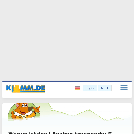
Login
NEU
Warum ist das Löschen brennender E-