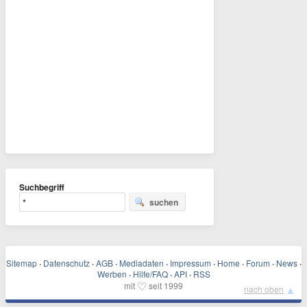
Suchbegriff
suchen
Sitemap
·
Datenschutz
·
AGB
·
Mediadaten
·
Impressum
·
Home
·
Forum
·
News
·
Werben
·
Hilfe/FAQ
·
API
·
RSS
♡
mit
seit 1999
▲
nach oben