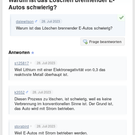
Autos schwierig?
dalewilson
28. Juli 2023
Warum ist das Löschen brennender E-Autos schwierig?
Frage beantworten
Antworten
s125817
28. Juli 2023
Weil Lithium mit einer Elektronegativität von 0,3 das
reaktivste Metall überhaupt ist.
k3552
28. Juli 2023
Diesen Prozess zu löschen, ist schwierig, weil es keine
Verbrennung im konventionellen Sinne ist. Der Grund ist,
das Auto wird mit Strom betrieben.
storabird
28. Juli 2023
Weil E-Autos mit Strom betrieben werden.