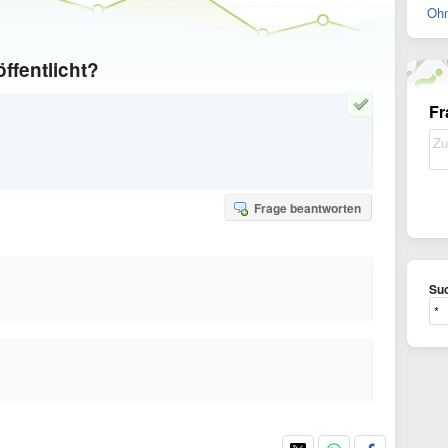
Ohn
ffentlicht?
Fr
Frage beantworten
Suc