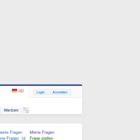
Login
Anmelden
Werben
este Fragen
Meine Fragen
ene Fragen
Frage stellen
18