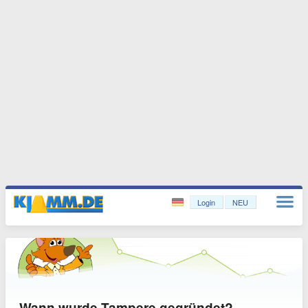
Login
NEU
Wann wurde Tampere gegründet?