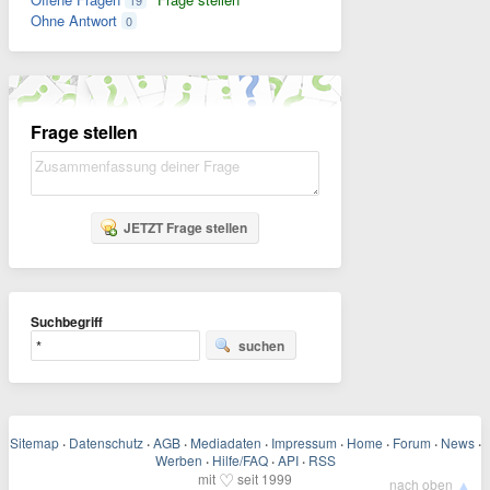
19
Ohne Antwort
0
Frage stellen
JETZT Frage stellen
Suchbegriff
suchen
Sitemap
·
Datenschutz
·
AGB
·
Mediadaten
·
Impressum
·
Home
·
Forum
·
News
·
Werben
·
Hilfe/FAQ
·
API
·
RSS
♡
mit
seit 1999
▲
nach oben