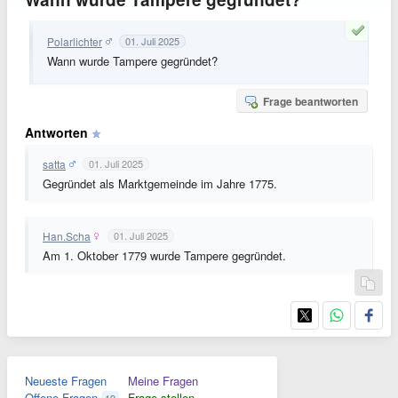
Polarlichter
01. Juli 2025
Wann wurde Tampere gegründet?
Frage beantworten
Antworten
satta
01. Juli 2025
Gegründet als Marktgemeinde im Jahre 1775.
Han.Scha
01. Juli 2025
Am 1. Oktober 1779 wurde Tampere gegründet.
Neueste Fragen
Meine Fragen
Offene Fragen
Frage stellen