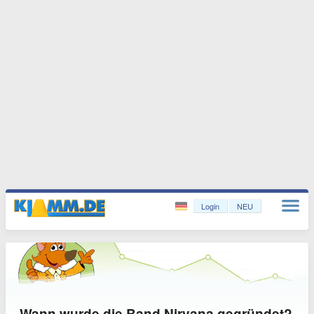
Login
NEU
Wann wurde die Band Nirvana gegründet?