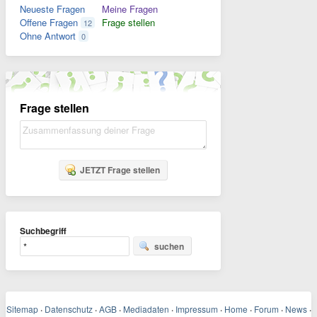
Neueste Fragen
Meine Fragen
Offene Fragen
Frage stellen
12
Ohne Antwort
0
Frage stellen
JETZT Frage stellen
Suchbegriff
suchen
Sitemap
·
Datenschutz
·
AGB
·
Mediadaten
·
Impressum
·
Home
·
Forum
·
News
·