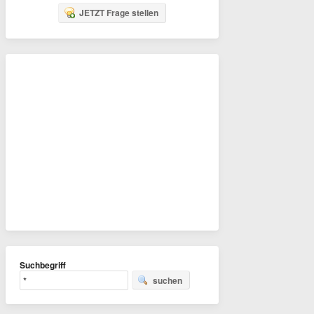
JETZT Frage stellen
Suchbegriff
suchen