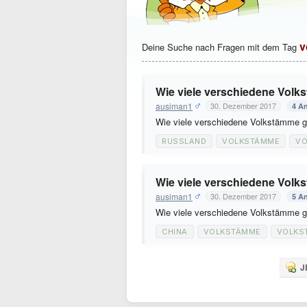
v
Deine Suche nach Fragen mit dem Tag
Wie viele verschiedene Volk
ausiman1
30. Dezember 2017
4 A
Wie viele verschiedene Volkstämme g
RUSSLAND
VOLKSTÄMME
VO
Wie viele verschiedene Volk
ausiman1
30. Dezember 2017
5 A
Wie viele verschiedene Volkstämme g
CHINA
VOLKSTÄMME
VOLKS
J