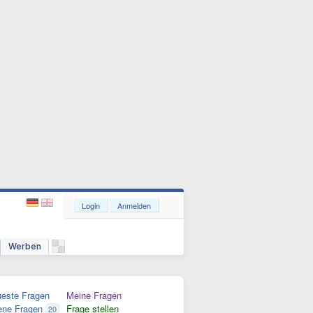
Login
Anmelden
Werben
este Fragen
Meine Fragen
ene Fragen
Frage stellen
20