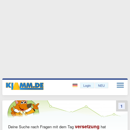
Login
NEU
1
versetzung
Deine Suche nach Fragen mit dem Tag
hat