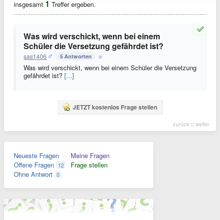
1
insgesamt
Treffer ergeben.
Was wird verschickt, wenn bei einem
Schüler die Versetzung gefährdet ist?
sas1406
5 Antworten
Was wird verschickt, wenn bei einem Schüler die Versetzung
gefährdet ist?
[...]
JETZT kostenlos Frage stellen
zurück
::
weiter
Neueste Fragen
Meine Fragen
Offene Fragen
Frage stellen
12
Ohne Antwort
0