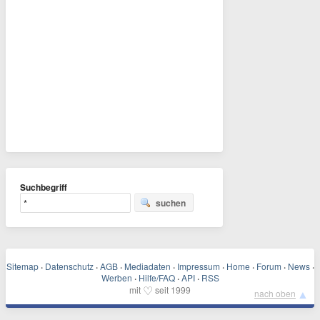
Suchbegriff
suchen
Sitemap
·
Datenschutz
·
AGB
·
Mediadaten
·
Impressum
·
Home
·
Forum
·
News
·
Werben
·
Hilfe/FAQ
·
API
·
RSS
♡
mit
seit 1999
▲
nach oben