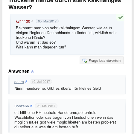
Wasser?
k311130
05. Mai 2017
Bekommt man von sehr kalkhaltigem Wasser, wie es in
einigen Regionen Deutschlands zu finden ist, wirklich sehr
trockene Hände?
Und warum ist das so?
Was kann man dagegen tun?
Frage beantworten
Antworten
doern
19. Juli 2017
Nimm handcreme. Gibt es überall für kleines Geld
Bonze66
23. Mai 2017
oft hilft eine PH neutrale Handcreme,seifenfreie
Waschlotion oder das tragen von Handschuhen wenn das
möglich ist,es gibt viele möglichkeiten,am besten probierst
du selber aus was dir am besten hilft