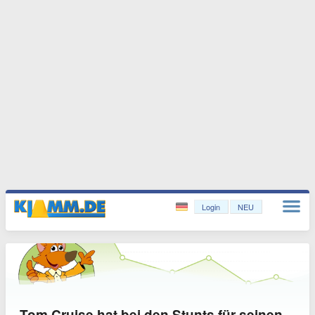
Login
NEU
Tom Cruise hat bei den Stunts für seinen