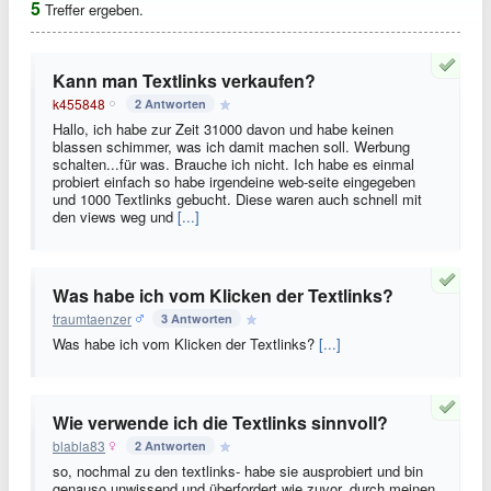
5
Treffer ergeben.
Kann man Textlinks verkaufen?
k455848
2 Antworten
Hallo, ich habe zur Zeit 31000 davon und habe keinen
blassen schimmer, was ich damit machen soll. Werbung
schalten...für was. Brauche ich nicht. Ich habe es einmal
probiert einfach so habe irgendeine web-seite eingegeben
und 1000 Textlinks gebucht. Diese waren auch schnell mit
den views weg und
[...]
Was habe ich vom Klicken der Textlinks?
traumtaenzer
3 Antworten
Was habe ich vom Klicken der Textlinks?
[...]
Wie verwende ich die Textlinks sinnvoll?
blabla83
2 Antworten
so, nochmal zu den textlinks- habe sie ausprobiert und bin
genauso unwissend und überfordert wie zuvor. durch meinen