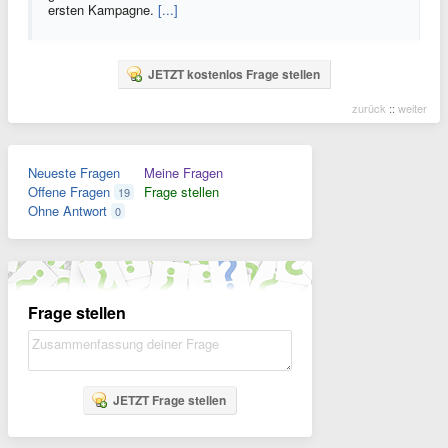
ersten Kampagne.
[...]
JETZT kostenlos Frage stellen
zurück
::
weiter
Neueste Fragen
Meine Fragen
Offene Fragen
Frage stellen
19
Ohne Antwort
0
Frage stellen
JETZT Frage stellen