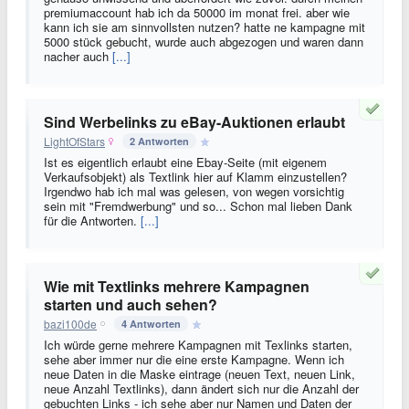
premiumaccount hab ich da 50000 im monat frei. aber wie
kann ich sie am sinnvollsten nutzen? hatte ne kampagne mit
5000 stück gebucht, wurde auch abgezogen und waren dann
nacher auch
[...]
Sind Werbelinks zu eBay-Auktionen erlaubt
LightOfStars
2 Antworten
Ist es eigentlich erlaubt eine Ebay-Seite (mit eigenem
Verkaufsobjekt) als Textlink hier auf Klamm einzustellen?
Irgendwo hab ich mal was gelesen, von wegen vorsichtig
sein mit "Fremdwerbung" und so... Schon mal lieben Dank
für die Antworten.
[...]
Wie mit Textlinks mehrere Kampagnen
starten und auch sehen?
bazi100de
4 Antworten
Ich würde gerne mehrere Kampagnen mit Texlinks starten,
sehe aber immer nur die eine erste Kampagne. Wenn ich
neue Daten in die Maske eintrage (neuen Text, neuen Link,
neue Anzahl Textlinks), dann ändert sich nur die Anzahl der
gebuchten Links - ich sehe aber nur Namen und Daten der