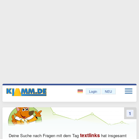
Login
NEU
1
textlinks
Deine Suche nach Fragen mit dem Tag
hat insgesamt