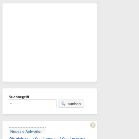
Suchbegriff
suchen
Neueste Antworten
Wie viele neue Kundinnen und Kunden gewann MagentaTV allein durch die WM hinzu?