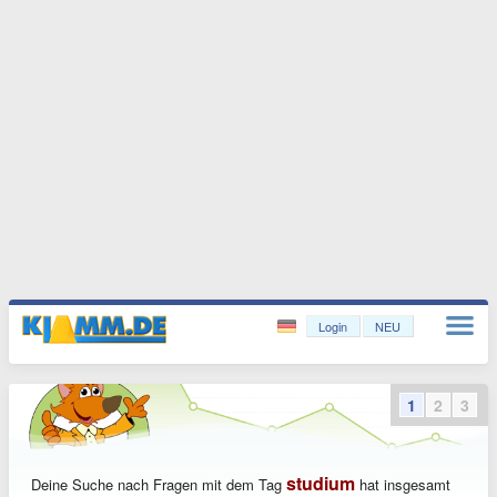
Login
NEU
1
2
3
studium
Deine Suche nach Fragen mit dem Tag
hat insgesamt