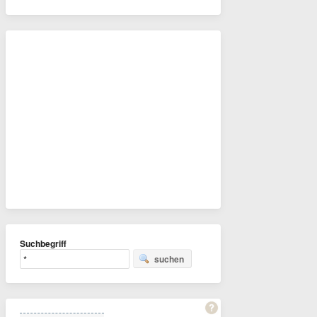
Suchbegriff
suchen