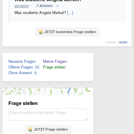
storabird
1 Antwort
Was studierte Angela Merkel?
[...]
JETZT kostenlos Frage stellen
zurück
::
weiter
Neueste Fragen
Meine Fragen
Offene Fragen
Frage stellen
25
Ohne Antwort
4
Frage stellen
JETZT Frage stellen