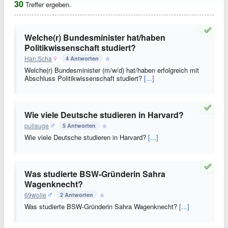
30
Treffer ergeben.
Welche(r) Bundesminister hat/haben
Politikwissenschaft studiert?
Han.Scha
4 Antworten
Welche(r) Bundesminister (m/w/d) hat/haben erfolgreich mit
Abschluss Politikwissenschaft studiert?
[...]
Wie viele Deutsche studieren in Harvard?
pullauge
5 Antworten
Wie viele Deutsche studieren in Harvard?
[...]
Was studierte BSW-Gründerin Sahra
Wagenknecht?
69wolle
2 Antworten
Was studierte BSW-Gründerin Sahra Wagenknecht?
[...]