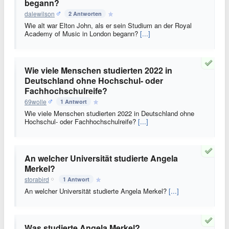
begann?
dalewilson
2 Antworten
Wie alt war Elton John, als er sein Studium an der Royal
Academy of Music in London begann?
[...]
Wie viele Menschen studierten 2022 in
Deutschland ohne Hochschul- oder
Fachhochschulreife?
69wolle
1 Antwort
Wie viele Menschen studierten 2022 in Deutschland ohne
Hochschul- oder Fachhochschulreife?
[...]
An welcher Universität studierte Angela
Merkel?
storabird
1 Antwort
An welcher Universität studierte Angela Merkel?
[...]
Was studierte Angela Merkel?