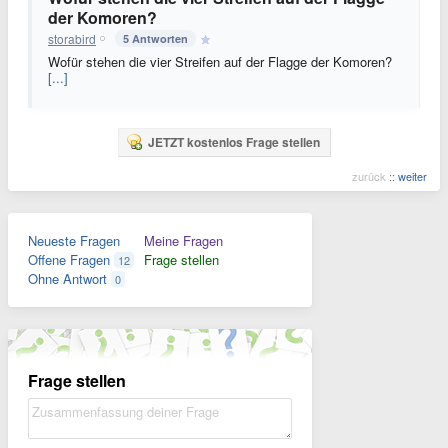
der Komoren?
storabird
5 Antworten
Wofür stehen die vier Streifen auf der Flagge der Komoren?
[...]
JETZT kostenlos Frage stellen
zurück
::
weiter
Neueste Fragen
Meine Fragen
Offene Fragen
Frage stellen
12
Ohne Antwort
0
Frage stellen