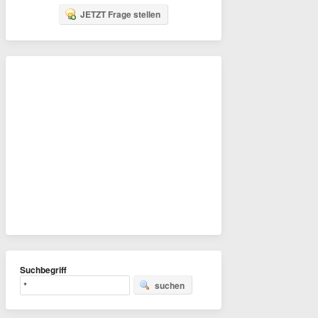
JETZT Frage stellen
Suchbegriff
suchen