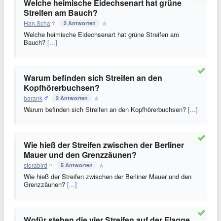
Welche heimische Eidechsenart hat grüne
Streifen am Bauch?
Han.Scha
2 Antworten
Welche heimische Eidechsenart hat grüne Streifen am
Bauch?
[...]
Warum befinden sich Streifen an den
Kopfhörerbuchsen?
barank
2 Antworten
Warum befinden sich Streifen an den Kopfhörerbuchsen?
[...]
Wie hieß der Streifen zwischen der Berliner
Mauer und den Grenzzäunen?
storabird
5 Antworten
Wie hieß der Streifen zwischen der Berliner Mauer und den
Grenzzäunen?
[...]
Wofür stehen die vier Streifen auf der Flagge