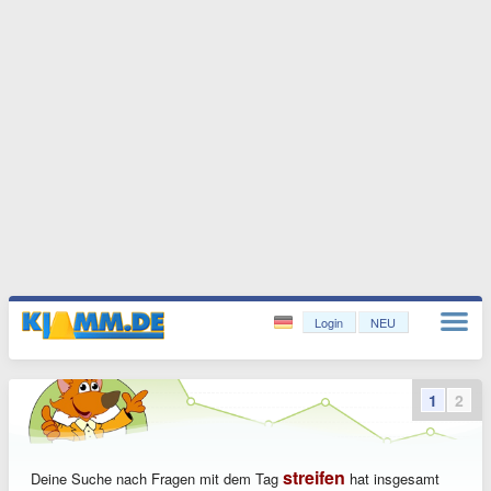
Login
NEU
1
2
streifen
Deine Suche nach Fragen mit dem Tag
hat insgesamt