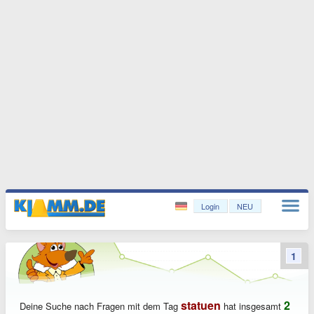
Login
NEU
1
statuen
2
Deine Suche nach Fragen mit dem Tag
hat insgesamt