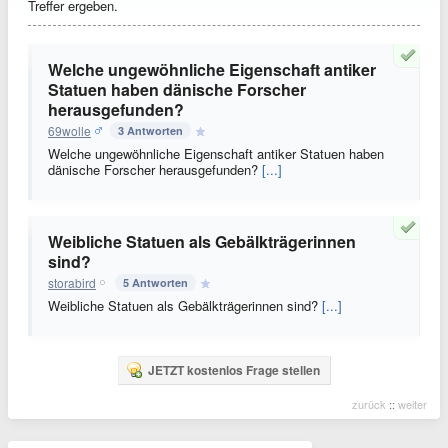
Treffer ergeben.
Welche ungewöhnliche Eigenschaft antiker
Statuen haben dänische Forscher
herausgefunden?
69wolle
3 Antworten
Welche ungewöhnliche Eigenschaft antiker Statuen haben
dänische Forscher herausgefunden?
[...]
Weibliche Statuen als Gebälkträgerinnen
sind?
storabird
5 Antworten
Weibliche Statuen als Gebälkträgerinnen sind?
[...]
JETZT kostenlos Frage stellen
zurück
::
weiter