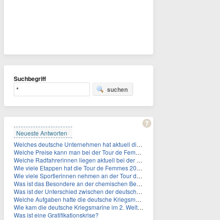
Suchbegriff
suchen
Neueste Antworten
Welches deutsche Unternehmen hat aktuell die höchste Marktkapitalisierung?
Welche Preise kann man bei der Tour de Femmes 2026 gewinnen?
Welche Radfahrerinnen liegen aktuell bei der Tour de Femmes in der Gesamtwertung auf den ersten 3 Plåtzen?
Wie viele Etappen hat die Tour de Femmes 2026?
Wie viele Sportlerinnen nehmen an der Tour de Femmes teil?
Was ist das Besondere an der chemischen Bezeichnung für Titin?
Was ist der Unterschied zwischen der deutschen Kriegsmarine im 2. Weltkrieg und der Naziflotte?
Welche Aufgaben hatte die deutsche Kriegsmarine im 2. Weltkrieg im Schwarzen Meer?
Wie kam die deutsche Kriegsmarine im 2. Weltkrieg ins Schwarze Meer?
Was ist eine Gratifikationskrise?