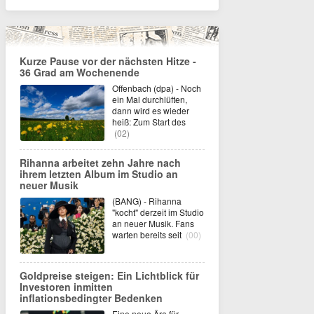
Kurze Pause vor der nächsten Hitze -
36 Grad am Wochenende
Offenbach (dpa) - Noch
ein Mal durchlüften,
dann wird es wieder
heiß: Zum Start des
(02)
Rihanna arbeitet zehn Jahre nach
ihrem letzten Album im Studio an
neuer Musik
(BANG) - Rihanna
"kocht" derzeit im Studio
an neuer Musik. Fans
warten bereits seit
(00)
Goldpreise steigen: Ein Lichtblick für
Investoren inmitten
inflationsbedingter Bedenken
Eine neue Ära für