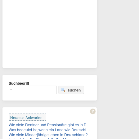
Suchbegriff
suchen
Neueste Antworten
Wie viele Rentner und Pensionäre gibt es in Deutschland aktuell?
Was bedeutet ist, wenn ein Land wie Deutschland ein Demographieproblem hat?
Wie viele Minderjährige leben in Deutschland?