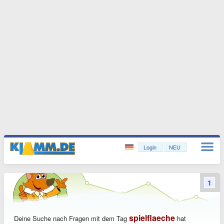
Login
NEU
1
spielflaeche
Deine Suche nach Fragen mit dem Tag
hat