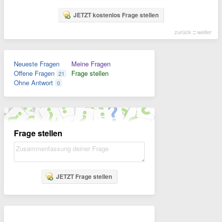
JETZT kostenlos Frage stellen
zurück
::
weiter
Neueste Fragen
Meine Fragen
Offene Fragen
Frage stellen
21
Ohne Antwort
0
Frage stellen
JETZT Frage stellen