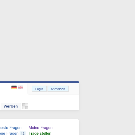
Login
Anmelden
Werben
este Fragen
Meine Fragen
ene Fragen
Frage stellen
12