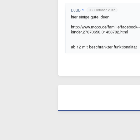
DJBB
08. Oktober 2015
hier einige gute ideen:
http://www.mopo.de/familie/facebook--
kinder,27870658,31438782.html
ab 12 mit beschränkter funktionalität