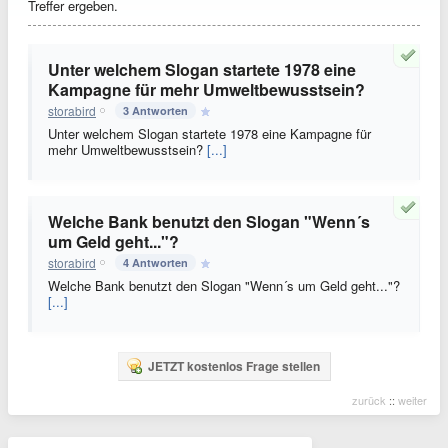
Treffer ergeben.
Unter welchem Slogan startete 1978 eine
Kampagne für mehr Umweltbewusstsein?
storabird
3 Antworten
Unter welchem Slogan startete 1978 eine Kampagne für
mehr Umweltbewusstsein?
[...]
Welche Bank benutzt den Slogan "Wenn´s
um Geld geht..."?
storabird
4 Antworten
Welche Bank benutzt den Slogan "Wenn´s um Geld geht..."?
[...]
JETZT kostenlos Frage stellen
zurück
::
weiter