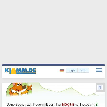
Login
NEU
1
slogan
2
Deine Suche nach Fragen mit dem Tag
hat insgesamt