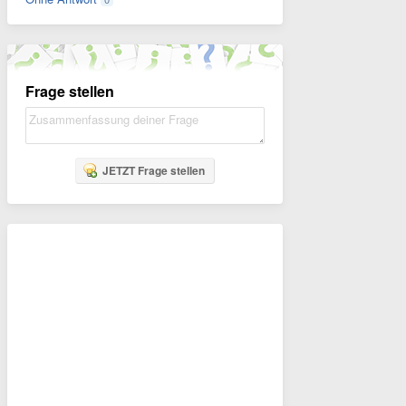
Frage stellen
JETZT Frage stellen