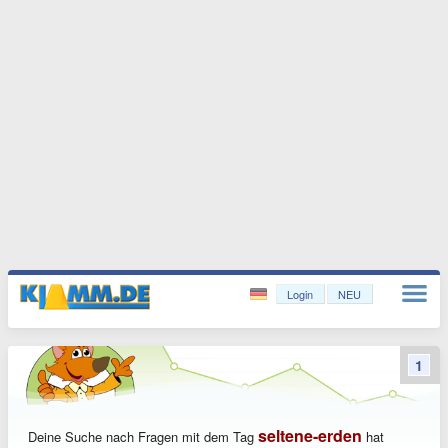
Login
NEU
1
seltene-erden
Deine Suche nach Fragen mit dem Tag
hat