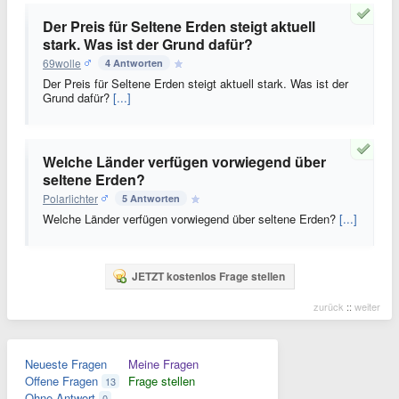
Der Preis für Seltene Erden steigt aktuell
stark. Was ist der Grund dafür?
69wolle
4 Antworten
Der Preis für Seltene Erden steigt aktuell stark. Was ist der
Grund dafür?
[...]
Welche Länder verfügen vorwiegend über
seltene Erden?
Polarlichter
5 Antworten
Welche Länder verfügen vorwiegend über seltene Erden?
[...]
JETZT kostenlos Frage stellen
zurück
::
weiter
Neueste Fragen
Meine Fragen
Offene Fragen
Frage stellen
13
Ohne Antwort
0