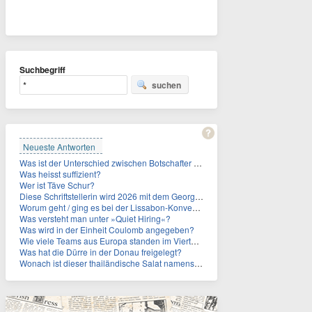
Suchbegriff
suchen
Neueste Antworten
Was ist der Unterschied zwischen Botschafter und Konsul?
Was heisst suffizient?
Wer ist Täve Schur?
Diese Schriftstellerin wird 2026 mit dem Georg-Büchner-Preis ausgezeichnet. Wie heißt sie?
Worum geht / ging es bei der Lissabon-Konvention?
Was versteht man unter »Quiet Hiring«?
Was wird in der Einheit Coulomb angegeben?
Wie viele Teams aus Europa standen im Viertelfinale der Fußball-WM 2026 in Mexiko, den USA und Kanada?
Was hat die Dürre in der Donau freigelegt?
Wonach ist dieser thailändische Salat namens Nam Tok benannt?