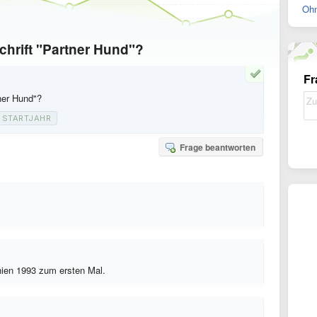
Ohn
schrift "Partner Hund"?
Fr
tner Hund"?
STARTJAHR
Frage beantworten
hien 1993 zum ersten Mal.