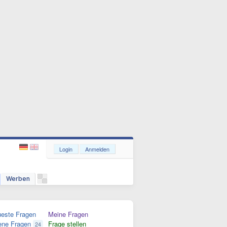
Login
Anmelden
Werben
este Fragen
Meine Fragen
ene Fragen
Frage stellen
24