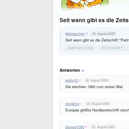
Seit wann gibt es die Zeit
Mehlwurmle
02. August 2020
Seit wann gibt es die Zeitschrift "Par
PARTNER HUND
ZEITSCHRIFT
Antworten
katrin23
02. August 2020
Sie erschien 1993 zum ersten Mal.
storabird
02. August 2020
Europas größte Hundezeitschrift ersc
biene01090
02. August 2020