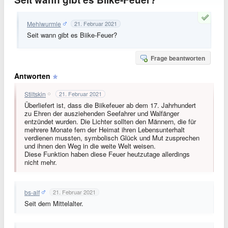
Mehlwurmle
21. Februar 2021
Seit wann gibt es Biike-Feuer?
Frage beantworten
Antworten
Stiltskin
21. Februar 2021
Überliefert ist, dass die Biikefeuer ab dem 17. Jahrhundert
zu Ehren der ausziehenden Seefahrer und Walfänger
entzündet wurden. Die Lichter sollten den Männern, die für
mehrere Monate fern der Heimat ihren Lebensunterhalt
verdienen mussten, symbolisch Glück und Mut zusprechen
und ihnen den Weg in die weite Welt weisen.
Diese Funktion haben diese Feuer heutzutage allerdings
nicht mehr.
bs-alf
21. Februar 2021
Seit dem Mittelalter.