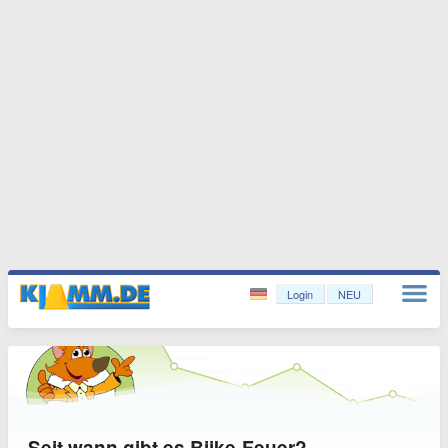
Login
NEU
Seit wann gibt es Biike-Feuer?