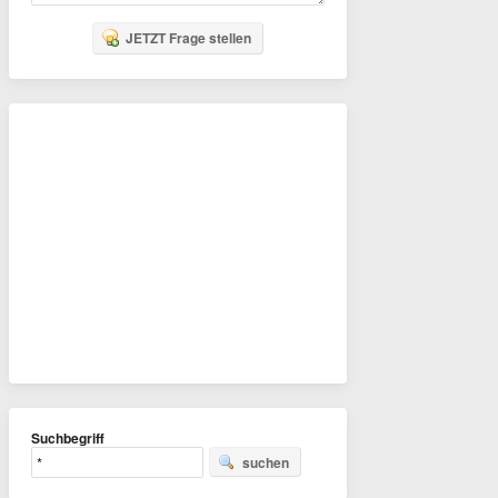
JETZT Frage stellen
Suchbegriff
suchen