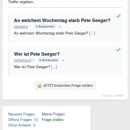
Treffer ergeben.
An welchem Wochentag starb Pete Seeger?
storabird
3 Antworten
An welchem Wochentag starb Pete Seeger?
[...]
Wer ist Pete Seeger?
rotherhund
3 Antworten
Wer ist Pete Seeger?
[...]
JETZT kostenlos Frage stellen
zurück
::
weiter
Neueste Fragen
Meine Fragen
Offene Fragen
Frage stellen
13
Ohne Antwort
0