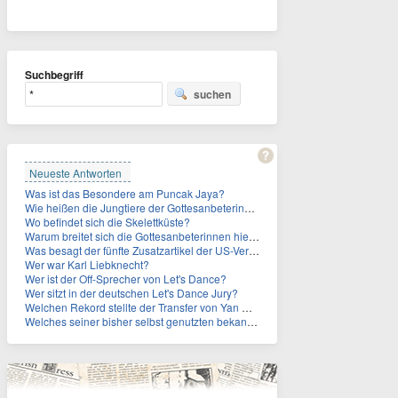
Suchbegriff
suchen
Neueste Antworten
Was ist das Besondere am Puncak Jaya?
Wie heißen die Jungtiere der Gottesanbeterinnen?
Wo befindet sich die Skelettküste?
Warum breitet sich die Gottesanbeterinnen hierzulande immer weiter aus?
Was besagt der fünfte Zusatzartikel der US-Verfassung, auf den sich Fauci berief?
Wer war Karl Liebknecht?
Wer ist der Off-Sprecher von Let's Dance?
Wer sitzt in der deutschen Let's Dance Jury?
Welchen Rekord stellte der Transfer von Yan Diomande zudem auf?
Welches seiner bisher selbst genutzten bekannten Gebäude verpachtet der Vatikan nun?