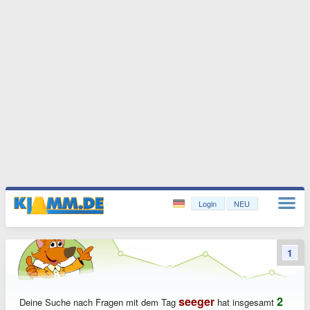
Login
NEU
1
seeger
2
Deine Suche nach Fragen mit dem Tag
hat insgesamt