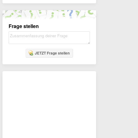
Frage stellen
JETZT Frage stellen