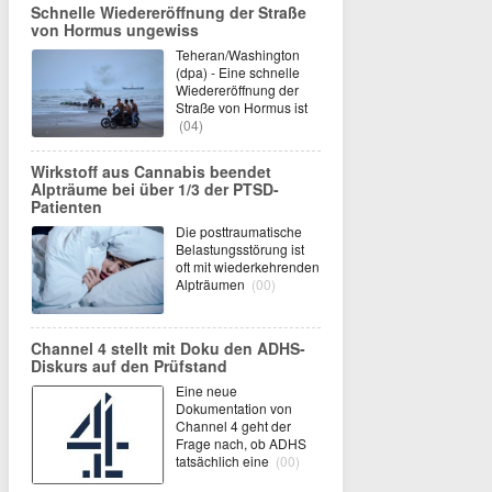
Schnelle Wiedereröffnung der Straße
von Hormus ungewiss
Teheran/Washington
(dpa) - Eine schnelle
Wiedereröffnung der
Straße von Hormus ist
(04)
Wirkstoff aus Cannabis beendet
Alpträume bei über 1/3 der PTSD-
Patienten
Die posttraumatische
Belastungsstörung ist
oft mit wiederkehrenden
Alpträumen
(00)
Channel 4 stellt mit Doku den ADHS-
Diskurs auf den Prüfstand
Eine neue
Dokumentation von
Channel 4 geht der
Frage nach, ob ADHS
tatsächlich eine
(00)