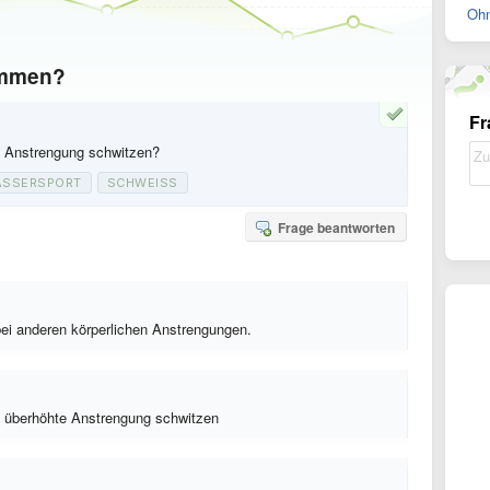
Ohn
immen?
Fr
 Anstrengung schwitzen?
SSERSPORT
SCHWEISS
Frage beantworten
bei anderen körperlichen Anstrengungen.
 überhöhte Anstrengung schwitzen