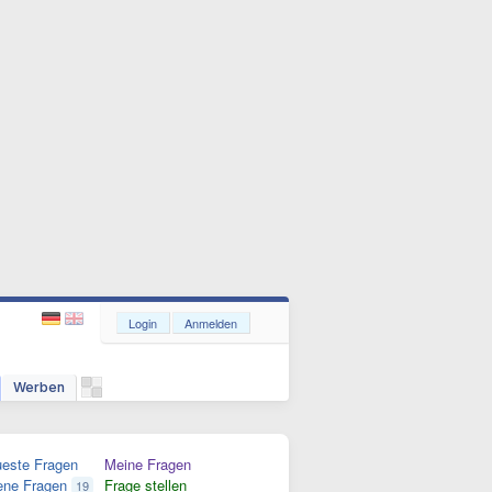
Login
Anmelden
Werben
este Fragen
Meine Fragen
ene Fragen
Frage stellen
19