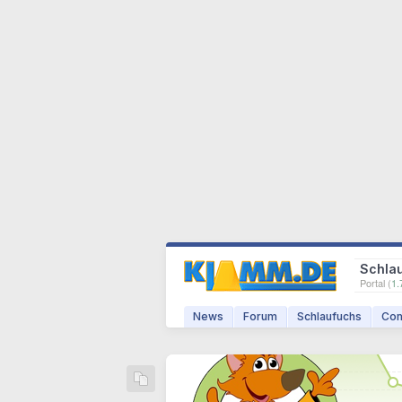
Schla
Portal (
1.
News
Forum
Schlaufuchs
Com