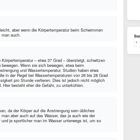
o leicht, aber wenn die Körpertemperatur beim Schwimmen
zt man auch.
Suc
Körpertemperatur – etwa 37 Grad – übersteigt, schwitzen
zu bewegen. Wenn sie sich bewegen, etwa beim
strengung und Wassertemperatur. Studien haben etwa
ie in der Regel bei Wassertemperaturen von 26 bis 28 Grad
üssigkeit pro Stunde verlieren. Dies ist jedoch nicht möglich
 Hier besteht eher die Gefahr, zu unterkühlen.
n, da der Körper auf die Anstrengung sein übliches
t man aber auch auf das Wasser, das ja auch wie der
und je sportlicher man im Wasser unterwegs ist, um so