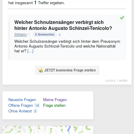
1
hat insgesamt
Treffer ergeben.
Welcher Schnulzensänger verbirgt sich
hinter Antonio Augusto Schinzel-Tenicolo?
Stiltskin
2 Antworten
Welcher Schulzensänger verbirgt sich hinter dem Preusonym
Antonio Augusto Schinzel-Tenicolo und welche Nationalität
hat er?
[...]
JETZT kostenlos Frage stellen
zurück
::
weiter
Neueste Fragen
Meine Fragen
Offene Fragen
Frage stellen
19
Ohne Antwort
0