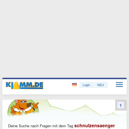
Login
NEU
1
schnulzensaenger
Deine Suche nach Fragen mit dem Tag