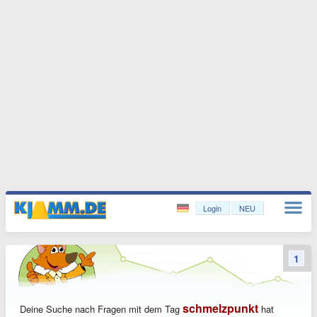
Login
NEU
1
schmelzpunkt
Deine Suche nach Fragen mit dem Tag
hat