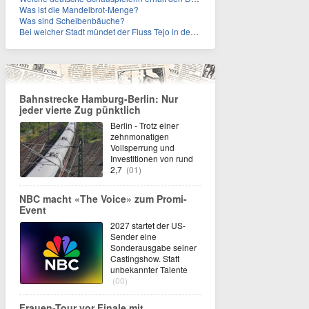
Was ist die Mandelbrot-Menge?
Was sind Scheibenbäuche?
Bei welcher Stadt mündet der Fluss Tejo in den Atlantik?
Bahnstrecke Hamburg-Berlin: Nur
jeder vierte Zug pünktlich
Berlin - Trotz einer
zehnmonatigen
Vollsperrung und
Investitionen von rund
2,7
(01)
NBC macht «The Voice» zum Promi-
Event
2027 startet der US-
Sender eine
Sonderausgabe seiner
Castingshow. Statt
unbekannter Talente
(00)
Frauen-Tour vor Finale mit