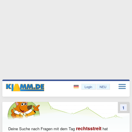
Login
NEU
1
rechtsstreit
Deine Suche nach Fragen mit dem Tag
hat