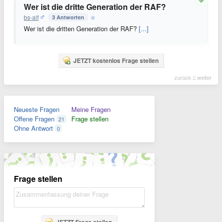
Wer ist die dritte Generation der RAF?
bs-alf
3 Antworten
Wer ist die dritten Generation der RAF?
[...]
JETZT kostenlos Frage stellen
zurück
::
weiter
Neueste Fragen
Meine Fragen
Offene Fragen
Frage stellen
21
Ohne Antwort
0
Frage stellen