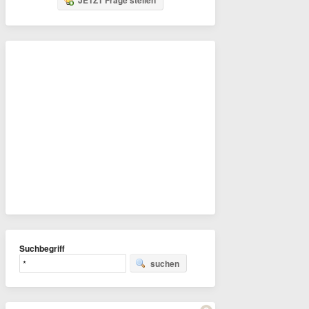
JETZT Frage stellen
Suchbegriff
suchen