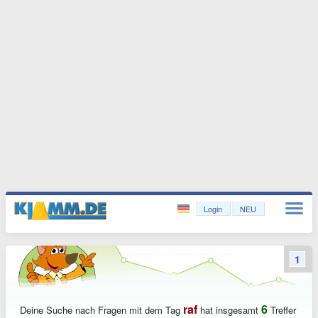
Login
NEU
1
raf
6
Deine Suche nach Fragen mit dem Tag
hat insgesamt
Treffer