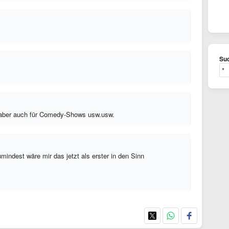
Suc
s, aber auch für Comedy-Shows usw.usw.
umindest wäre mir das jetzt als erster in den Sinn