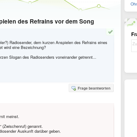
Ohn
pielen des Refrains vor dem Song
Fr
ieler?) Radiosender, dem kurzen Anspielen des Refrains eines
et wird eine Bezeichnung?
urzen Slogan des Radiosenders voneinander getrennt...
Frage beantworten
mit meinst.
t“ (Zwischenruf) genannt.
Radiosender Auskunft darüber geben.