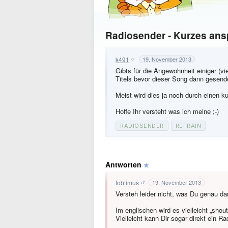
Radiosender - Kurzes ans
k491
19. November 2013
Gibts für die Angewohnheit einiger (v
Titels bevor dieser Song dann gesend
Meist wird dies ja noch durch einen k
Hoffe Ihr versteht was ich meine ;-)
RADIOSENDER
REFRAIN
Antworten
tobtimus
19. November 2013
Versteh leider nicht, was Du genau da
Im englischen wird es vielleicht „shou
Vielleicht kann Dir sogar direkt ein 