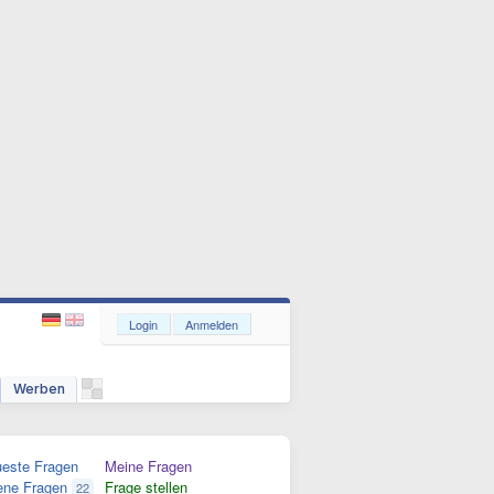
Login
Anmelden
Werben
este Fragen
Meine Fragen
ene Fragen
Frage stellen
22