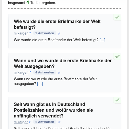
4
insgesamt
Treffer ergeben.
Wie wurde die erste Briefmarke der Welt
befestigt?
mikarger
2 Antworten
Wie wurde die erste Briefmarke der Welt befestigt?
[...]
Wann und wo wurde die erste Briefmarke der
Welt ausgegeben?
mikarger
4 Antworten
Wann und wo wurde die erste Briefmarke der Welt
ausgegeben?
[...]
Seit wann gibt es in Deutschland
Postleitzahlen und wofür wurden sie
anfänglich verwendet?
mikarger
2 Antworten
Seit wann gibt es in Deutschland Postleitzahlen und wofür