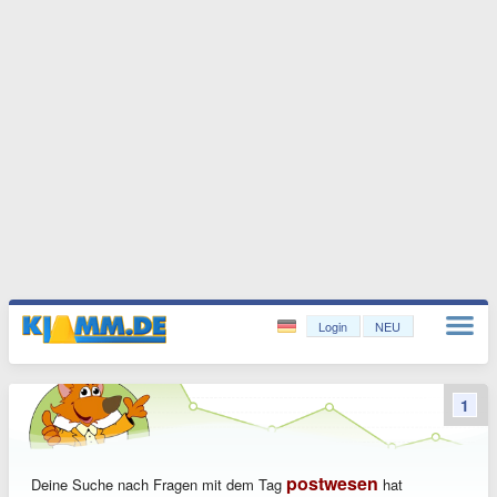
Login
NEU
1
postwesen
Deine Suche nach Fragen mit dem Tag
hat