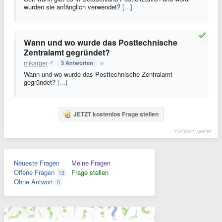
wurden sie anfänglich verwendet?
[...]
Wann und wo wurde das Posttechnische
Zentralamt gegründet?
mikarger
3 Antworten
Wann und wo wurde das Posttechnische Zentralamt
gegründet?
[...]
JETZT kostenlos Frage stellen
zurück
::
weiter
Neueste Fragen
Meine Fragen
Offene Fragen
Frage stellen
13
Ohne Antwort
0