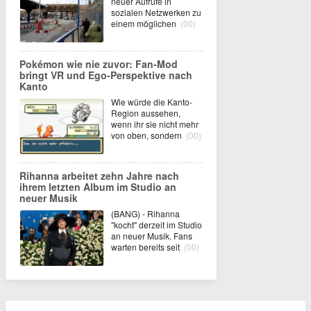
neuer Aufrufe in
sozialen Netzwerken zu
einem möglichen
(00)
Pokémon wie nie zuvor: Fan-Mod
bringt VR und Ego-Perspektive nach
Kanto
Wie würde die Kanto-
Region aussehen,
wenn ihr sie nicht mehr
von oben, sondern
(00)
Rihanna arbeitet zehn Jahre nach
ihrem letzten Album im Studio an
neuer Musik
(BANG) - Rihanna
"kocht" derzeit im Studio
an neuer Musik. Fans
warten bereits seit
(00)