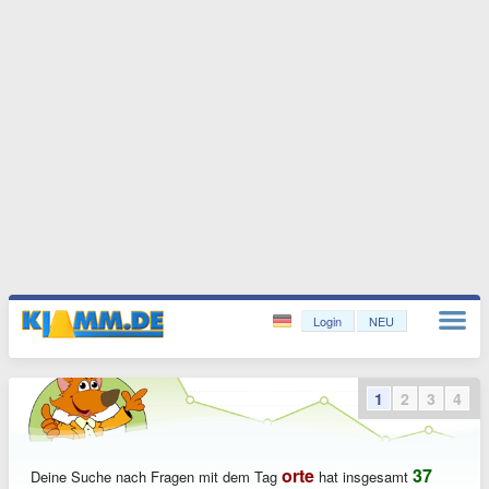
Login
NEU
1
2
3
4
orte
37
Deine Suche nach Fragen mit dem Tag
hat insgesamt