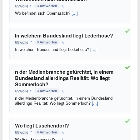
69wolle
3 Antworten
Wo befindet sich Oberhäslich?
[...]
In welchem Bundesland liegt Lederhose?
69wolle
3 Antworten
In welchem Bundesland liegt Lederhose?
[...]
n der Medienbranche gefürchtet, in einem
Bundesland allerdings Realität: Wo liegt
Sommerloch?
69wolle
3 Antworten
n der Medienbranche gefürchtet, in einem Bundesland
allerdings Realität: Wo liegt Sommerloch?
[...]
Wo liegt Luschendorf?
69wolle
4 Antworten
Wo liegt Luschendorf?
[...]