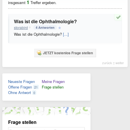
1
insgesamt
Treffer ergeben.
Was ist die Ophthalmologie?
storabird
4 Antworten
Was ist die Ophthalmologie?
[...]
JETZT kostenlos Frage stellen
zurück
::
weiter
Neueste Fragen
Meine Fragen
Offene Fragen
Frage stellen
21
Ohne Antwort
0
Frage stellen