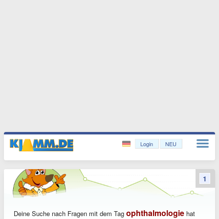
Login
NEU
1
ophthalmologie
Deine Suche nach Fragen mit dem Tag
hat