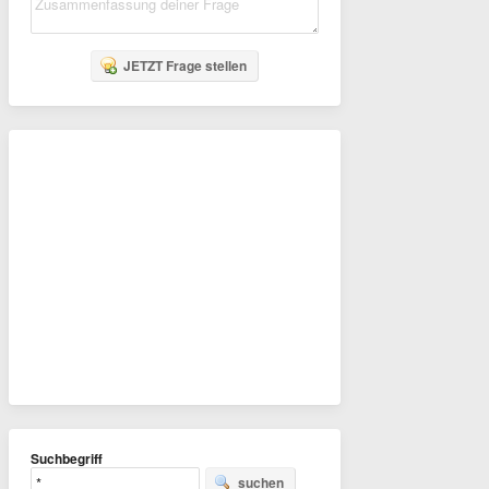
JETZT Frage stellen
Suchbegriff
suchen