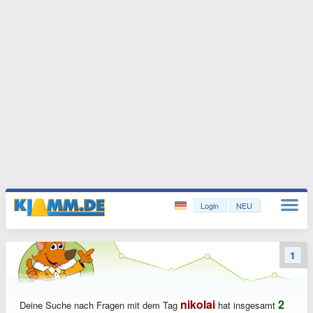
Login
NEU
1
nikolai
2
Deine Suche nach Fragen mit dem Tag
hat insgesamt