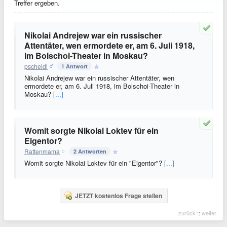
Treffer ergeben.
Nikolai Andrejew war ein russischer
Attentäter, wen ermordete er, am 6. Juli 1918,
im Bolschoi-Theater in Moskau?
pscheidl
1 Antwort
Nikolai Andrejew war ein russischer Attentäter, wen
ermordete er, am 6. Juli 1918, im Bolschoi-Theater in
Moskau?
[...]
Womit sorgte Nikolai Loktev für ein
Eigentor?
Rattenmama
2 Antworten
Womit sorgte Nikolai Loktev für ein "Eigentor"?
[...]
JETZT kostenlos Frage stellen
zurück
::
weiter