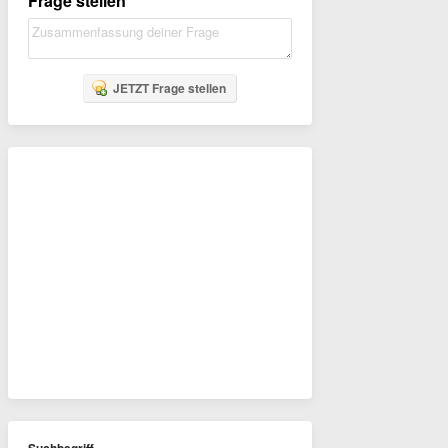
Frage stellen
JETZT Frage stellen