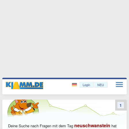
Login
NEU
1
neuschwanstein
Deine Suche nach Fragen mit dem Tag
hat