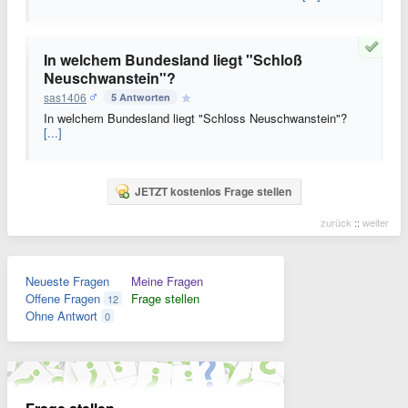
In welchem Bundesland liegt "Schloß
Neuschwanstein"?
sas1406
5 Antworten
In welchem Bundesland liegt "Schloss Neuschwanstein"?
[...]
JETZT kostenlos Frage stellen
zurück
::
weiter
Neueste Fragen
Meine Fragen
Offene Fragen
Frage stellen
12
Ohne Antwort
0