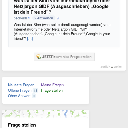
Was ist der Sinn vom Internetakronyme oder
Netzjargon GIDF (Ausgeschrieben) „Google
ist dein Freund"?
pscheidl
2 Antworten
Was ist der Sinn (was sollte damit ausgesagt werden) vom
Internetakronyme oder Netzjargon GIDF/GIYF
(Ausgeschrieben) „Google ist dein Freund"/„Google is your
friend“?
[...]
JETZT kostenlos Frage stellen
zurück
::
weiter
Neueste Fragen
Meine Fragen
Offene Fragen
Frage stellen
13
Ohne Antwort
0
Frage stellen