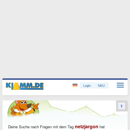
Login
NEU
1
netzjargon
Deine Suche nach Fragen mit dem Tag
hat