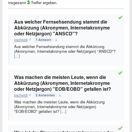
3
insgesamt
Treffer ergeben.
Aus welcher Fernsehsendung stammt die
Abkürzung (Akronymen, Internetakronyme
oder Netzjargon) "ANSCD"?
pscheidl
1 Antwort
Aus welcher Fernsehsendung stammt die Abkürzung
(Akronymen, Internetakronyme oder Netzjargon) "ANSCD"?
[...]
Was machen die meisten Leute, wenn die
Abkürzung (Akronymen, Internetakronyme
oder Netzjargon) "EOB/EOBD" gefallen ist?
pscheidl
2 Antworten
Was machen die meisten Leute, wenn die Abkürzung
(Akronymen, Internetakronyme oder Netzjargon)
"EOB/EOBD" gefallen ist?
[...]