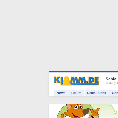
Schla
Portal (
3.
News
Forum
Schlaufuchs
Com