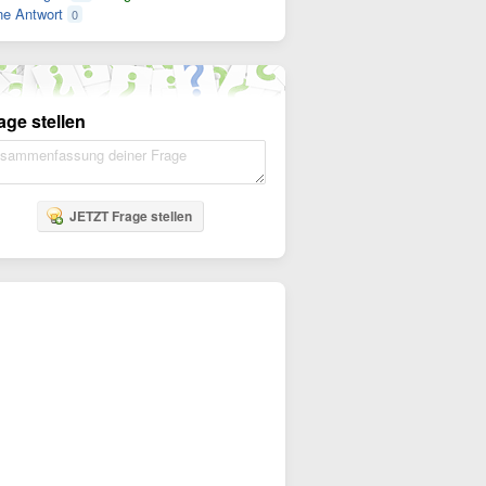
e Antwort
0
age stellen
JETZT Frage stellen