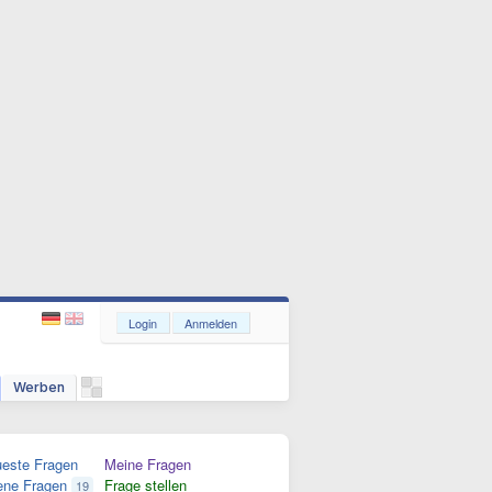
Login
Anmelden
Werben
este Fragen
Meine Fragen
ene Fragen
Frage stellen
19