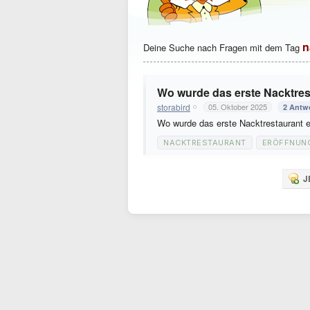
n
Deine Suche nach Fragen mit dem Tag
Wo wurde das erste Nacktres
storabird
05. Oktober 2025
2 Antw
Wo wurde das erste Nacktrestaurant e
NACKTRESTAURANT
ERÖFFNUN
J