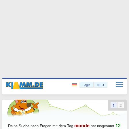
Login
NEU
1
2
monde
12
Deine Suche nach Fragen mit dem Tag
hat insgesamt