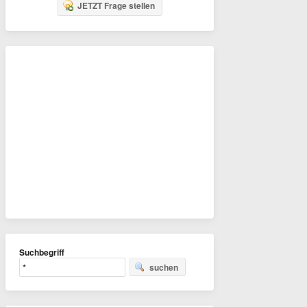
JETZT Frage stellen
Suchbegriff
suchen