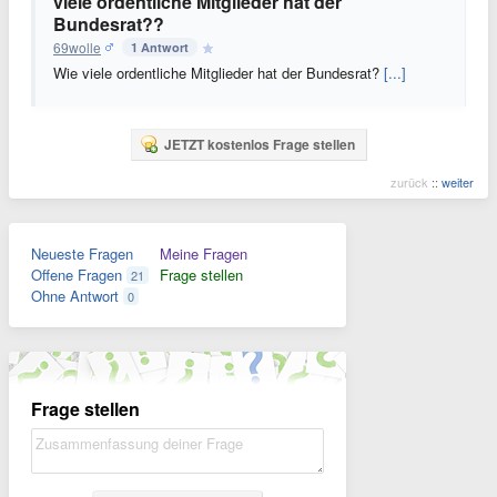
viele ordentliche Mitglieder hat der
Bundesrat??
69wolle
1 Antwort
Wie viele ordentliche Mitglieder hat der Bundesrat?
[...]
JETZT kostenlos Frage stellen
zurück
::
weiter
Neueste Fragen
Meine Fragen
Offene Fragen
Frage stellen
21
Ohne Antwort
0
Frage stellen