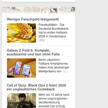
Weniger Falschgeld festgestellt
Frankfurt/Main - Die
Deutsche Bundesbank
hat im ersten Halbjahr
2026 in Deutschland
(03)
Galaxy Z Fold 8: Kompakt,
ausdauernd und fast ohne Falte
Berlin (dpa/tmn) -
Faltbare Smartphones
haben trotz jahrelanger
Marktpräsenz ein
(00)
Call of Duty: Black Ops 2 feiert 2026
ein unglaubliches Comeback
Mehr als 13 Jahre nach
seiner ursprünglichen
Veröffentlichung
schreibt Call of Duty: