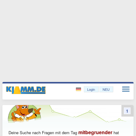
Login
NEU
1
mitbegruender
Deine Suche nach Fragen mit dem Tag
hat