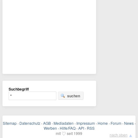
Suchbegriff
suchen
Sitemap
·
Datenschutz
·
AGB
·
Mediadaten
·
Impressum
·
Home
·
Forum
·
News
·
Werben
·
Hilfe/FAQ
·
API
·
RSS
♡
mit
seit 1999
▲
nach oben