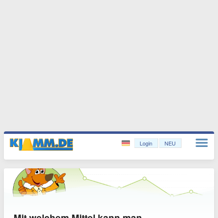
Login
NEU
Mit welchem Mittel kann man