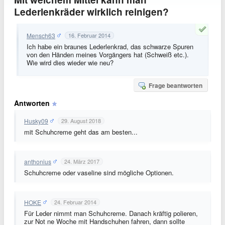
Lederlenkräder wirklich reinigen?
Mensch63
16. Februar 2014
Ich habe ein braunes Lederlenkrad, das schwarze Spuren
von den Händen meines Vorgängers hat (Schweiß etc.).
Wie wird dies wieder wie neu?
Frage beantworten
Antworten
Husky09
29. August 2018
mit Schuhcreme geht das am besten...
anthonius
24. März 2017
Schuhcreme oder vaseline sind mögliche Optionen.
HOKE
24. Februar 2014
Für Leder nimmt man Schuhcreme. Danach kräftig polieren,
zur Not ne Woche mit Handschuhen fahren, dann sollte