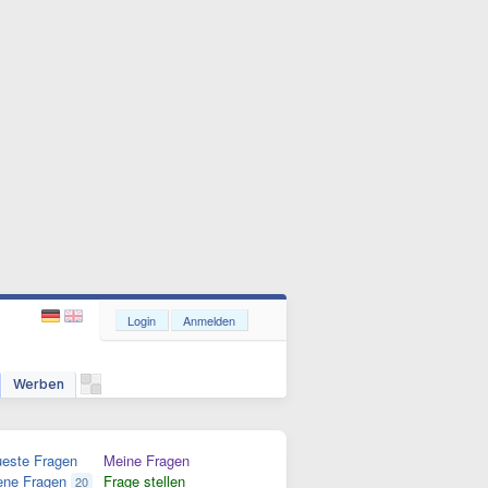
Login
Anmelden
Werben
este Fragen
Meine Fragen
ene Fragen
Frage stellen
20