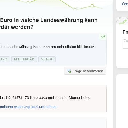
Ohn
r Euro in welche Landeswährung kann
ardär werden?
Fr
elche Landeswährung kann man am schnellsten
Milliardär
RUNG
MILLIARDÄR
MENGE
Frage beantworten
 Rial. Für 21781, 73 Euro bekommt man im Moment eine
iranische-waehrung-jetzt-umrechnen