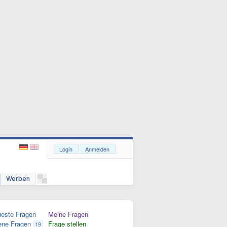
Login
Anmelden
Werben
este Fragen
Meine Fragen
ene Fragen
Frage stellen
19