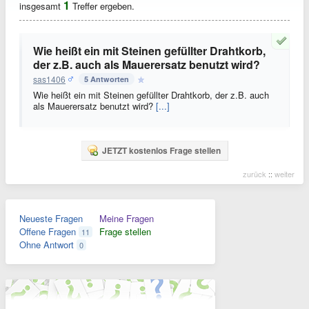
1
insgesamt
Treffer ergeben.
Wie heißt ein mit Steinen gefüllter Drahtkorb,
der z.B. auch als Mauerersatz benutzt wird?
sas1406
5 Antworten
Wie heißt ein mit Steinen gefüllter Drahtkorb, der z.B. auch
als Mauerersatz benutzt wird?
[...]
JETZT kostenlos Frage stellen
zurück
::
weiter
Neueste Fragen
Meine Fragen
Offene Fragen
Frage stellen
11
Ohne Antwort
0