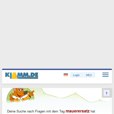
Login
NEU
1
mauerersatz
Deine Suche nach Fragen mit dem Tag
hat