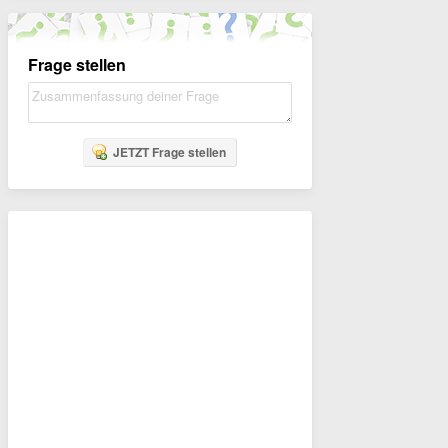
Frage stellen
JETZT Frage stellen