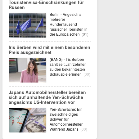
Touristenvisa-Einschränkungen für
Russen
Berlin - Angesichts
mehrerer
Hunderttausend
russischer Touristen in
der Europäischen
(01)
Iris Berben wird mit einem besonderen
Preis ausgezeichnet
(BANG) - Iris Berben
zählt seit Jahrzehnten
zu den bekanntesten
Schauspielerinnen
(00)
Japans Automobilhersteller bereiten
sich auf anhaltende Yen-Schwäche
angesichts US-Intervention vor
Yen-Schwäche: Ein
zweischneidiges
Schwert für
Automobilhersteller
Während Japans
(00)