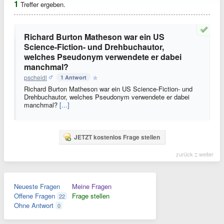
1
Treffer ergeben.
Richard Burton Matheson war ein US
Science-Fiction- und Drehbuchautor,
welches Pseudonym verwendete er dabei
manchmal?
pscheidl
1 Antwort
Richard Burton Matheson war ein US Science-Fiction- und
Drehbuchautor, welches Pseudonym verwendete er dabei
manchmal?
[...]
JETZT kostenlos Frage stellen
zurück
::
weiter
Neueste Fragen
Meine Fragen
Offene Fragen
Frage stellen
22
Ohne Antwort
0