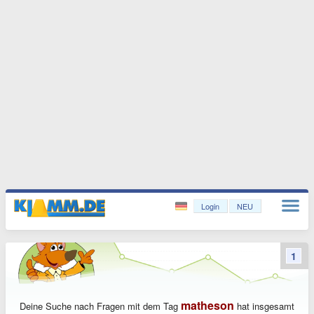
Login
NEU
1
matheson
Deine Suche nach Fragen mit dem Tag
hat insgesamt