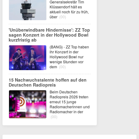
Generalsekretär Tim
Klüssendorf hält es
aktuell noch für zu früh,
über
(00)
'Unüberwindbare Hindernisse': ZZ Top
sagen Konzert in der Hollywood Bowl
kurzfristig ab
(BANG) - ZZ Top haben
ihr Konzert in der
Hollywood Bowl nur
wenige Stunden vor
dem
(00)
15 Nachwuchstalente hoffen auf den
Deutschen Radiopreis
Beim Deutschen
Radiopreis 2026 treten
erneut 15 junge
Radiomacherinnen und
Radiomacher in der
(00)