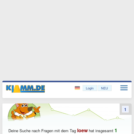
Login
NEU
1
loew
1
Deine Suche nach Fragen mit dem Tag
hat insgesamt