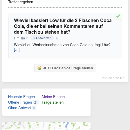
Treffer ergeben.
Wieviel kassiert Löw für die 2 Flaschen Coca
Cola, die er bei seinen Kommentaren auf
dem Tisch zu stehen hat?
HmHm
3 Antworten
Wieviel an Werbeeinnahmen von Coca Cola an Jogi Löw?
[...]
JETZT kostenlos Frage stellen
zurück
::
weiter
Neueste Fragen
Meine Fragen
Offene Fragen
Frage stellen
21
Ohne Antwort
0