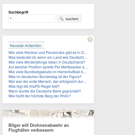
Suchbegriff
suchen
Neueste Antworten
Wie viele Rentner und Pensionäre gibt es in Deutschland aktuell?
Was bedeutet ist, wenn ein Land wie Deutschland ein Demographieproblem hat?
Wie viele Minderjährige leben in Deutschland?
Auf welcher Position spielte Per Mertesacker als Fußballer?
Wie viele Bundesligaklubs im Herrenfußball befinden sich in NRW?
Was im deutschen Bundestag ist der Figura?
Wer war der erste Mensch, der erfolgreich durch den Ärmelkanal schwamm?
Was legt die KlaPS-Regel fest?
Wann wurde die Deutsche Bank gegründet?
Wie heißt der höchste Berg der Rhön?
Bilger will Drohnenabwehr an
Flughäfen verbessern