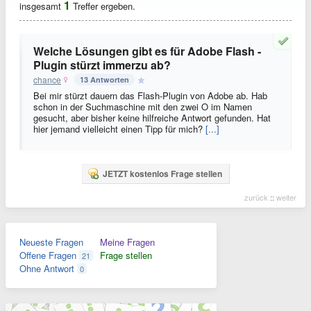
1
insgesamt
Treffer ergeben.
Welche Lösungen gibt es für Adobe Flash -
Plugin stürzt immerzu ab?
chance
13 Antworten
Bei mir stürzt dauern das Flash-Plugin von Adobe ab. Hab
schon in der Suchmaschine mit den zwei O im Namen
gesucht, aber bisher keine hilfreiche Antwort gefunden. Hat
hier jemand vielleicht einen Tipp für mich?
[...]
JETZT kostenlos Frage stellen
zurück
::
weiter
Neueste Fragen
Meine Fragen
Offene Fragen
Frage stellen
21
Ohne Antwort
0