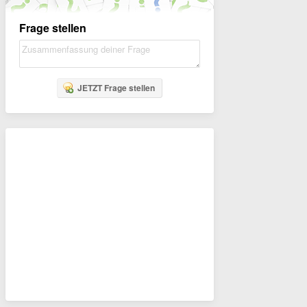
Frage stellen
JETZT Frage stellen