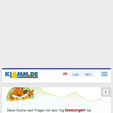
Login
NEU
1
loesungen
Deine Suche nach Fragen mit dem Tag
hat