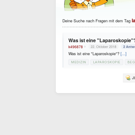
l
Deine Suche nach Fragen mit dem Tag
Was ist eine "Laparoskopie"
k496878
22. Oktober 2018
2 Antw
Was ist eine "Laparoskopie"?
[...]
MEDIZIN
LAPAROSKOPIE
BEG
J