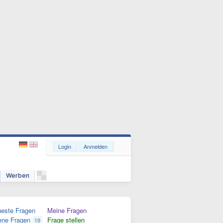
Login
Anmelden
Werben
este Fragen
Meine Fragen
ene Fragen
Frage stellen
19