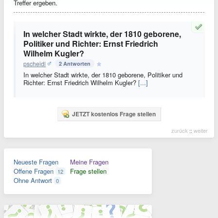
Treffer ergeben.
In welcher Stadt wirkte, der 1810 geborene,
Politiker und Richter: Ernst Friedrich
Wilhelm Kugler?
pscheidl
2 Antworten
In welcher Stadt wirkte, der 1810 geborene, Politiker und
Richter: Ernst Friedrich Wilhelm Kugler?
[...]
JETZT kostenlos Frage stellen
zurück
::
weiter
Neueste Fragen
Meine Fragen
Offene Fragen
Frage stellen
12
Ohne Antwort
0