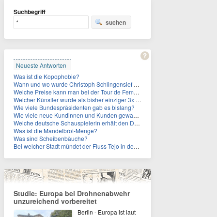
Suchbegriff
suchen
Neueste Antworten
Was ist die Kopophobie?
Wann und wo wurde Christoph Schlingensief geboren?
Welche Preise kann man bei der Tour de Femmes 2026 gewinnen?
Welcher Künstler wurde als bisher einziger 3x in die Rock and Roll Hall of Fame aufgenommen?
Wie viele Bundespräsidenten gab es bislang?
Wie viele neue Kundinnen und Kunden gewann MagentaTV allein durch die WM hinzu?
Welche deutsche Schauspielerin erhält den Deutschen Kulturpolitikpreis?
Was ist die Mandelbrot-Menge?
Was sind Scheibenbäuche?
Bei welcher Stadt mündet der Fluss Tejo in den Atlantik?
Studie: Europa bei Drohnenabwehr
unzureichend vorbereitet
Berlin - Europa ist laut