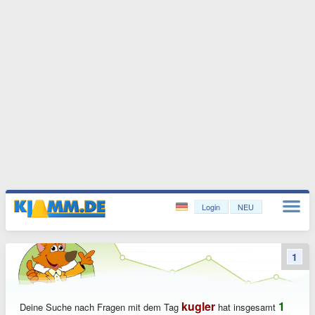
Login
NEU
1
kugler
1
Deine Suche nach Fragen mit dem Tag
hat insgesamt