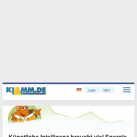
Login
NEU
Künstliche Intelligenz braucht viel Energie.