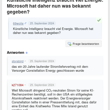
Microsoft hat daher nun was bekannt
gegeben?
69wolle
25. September 2024
Künstliche Intelligenz braucht viel Energie. Microsoft hat
daher nun was bekannt gegeben?
Frage beantworten
Antworten
storabird
25. September 2024
das ein 20 Jahre laufender Stromliefervertrag mit dem
Versorger Constellation Energy geschlossen wurde
k271084
25. September 2024
Weil Microsoft dringend CO₂-neutralen Strom für seine KI-
Rechenzentren benötigt, soll in den USA ein stillgelegtes
Atomkraftwerk reaktiviert werden. Der Energieversorger
Constellation teilte in einer Pressemitteilung mit, dass dafür
eine Einheit des Kraftwerks Three Mile Island genutzt
werden soll.