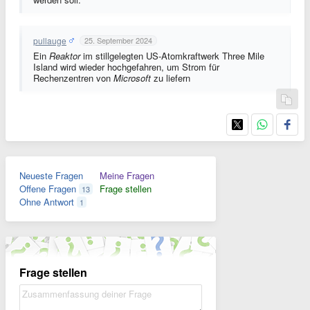
pullauge
25. September 2024
Ein
Reaktor
im stillgelegten US-Atomkraftwerk Three Mile
Island wird wieder hochgefahren, um Strom für
Rechenzentren von
Microsoft
zu liefern
Neueste Fragen
Meine Fragen
Offene Fragen
Frage stellen
13
Ohne Antwort
1
Frage stellen