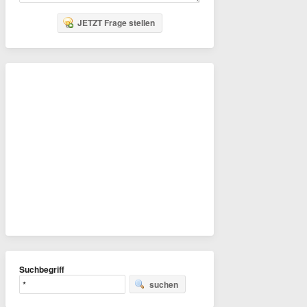
JETZT Frage stellen
Suchbegriff
suchen