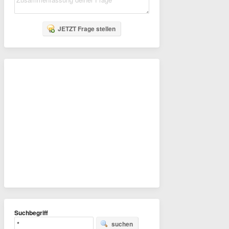
JETZT Frage stellen
Suchbegriff
suchen