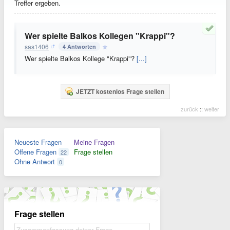
Treffer ergeben.
Wer spielte Balkos Kollegen "Krappi"?
sas1406
4 Antworten
Wer spielte Balkos Kollege "Krappi"?
[...]
JETZT kostenlos Frage stellen
zurück
::
weiter
Neueste Fragen
Meine Fragen
Offene Fragen
Frage stellen
22
Ohne Antwort
0
Frage stellen