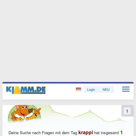
Login
NEU
1
krappi
1
Deine Suche nach Fragen mit dem Tag
hat insgesamt