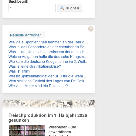
Suchbegriff
suchen
Neueste Antworten
Wie viele Sportlerinnen nehmen an der Tour de Femmes teil?
Was ist das Besondere an der chemischen Bezeichnung für Titin?
Was ist der Unterschied zwischen der deutschen Kriegsmarine im 2. Weltkrieg und der Naziflotte?
Welche Aufgaben hatte die deutsche Kriegsmarine im 2. Weltkrieg im Schwarzen Meer?
Wie kam die deutsche Kriegsmarine im 2. Weltkrieg ins Schwarze Meer?
Was ist eine Gratifikationskrise?
Was ist Titin?
Wer ist Spitzenkandidat der SPD für die Wahl zum Berliner Abgeordnetenhaus im September 2026?
Wen stellt das Gesicht des Logos von Dr. Oetker dar?
Wie viele Meter sind ein Dezimeter?
Fleischproduktion im 1. Halbjahr 2026
gesunken
Wiesbaden - Die
gewerblichen