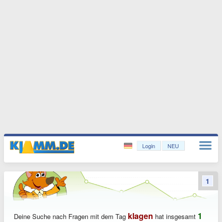
Login
NEU
1
klagen
1
Deine Suche nach Fragen mit dem Tag
hat insgesamt