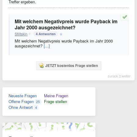
Treffer ergeben.
Mit welchem Negativpreis wurde Payback im
Jahr 2000 ausgezeichnet?
Stiltskin
4 Antworten
Mit welchem Negativpreis wurde Payback im Jahr 2000
ausgezeichnet?
[...]
JETZT kostenlos Frage stellen
zurück
::
weiter
Neueste Fragen
Meine Fragen
Offene Fragen
Frage stellen
25
Ohne Antwort
4