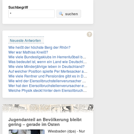
Suchbegriff
suchen
Neueste Antworten
Wie heißt der höchste Berg der Rhön?
Wer war Mathias Kneiß?
Wie viele Bundesligaklubs im Herrenfußball befinden sich in NRW?
Was bedeutet ist, wenn ein Land wie Deutschland ein Demographieproblem hat?
Wie viele Minderjährige leben in Deutschland?
Auf welcher Position spielte Per Mertesacker als Fußballer?
Wie viele Rentner und Pensionäre gibt es in Deutschland aktuell?
Wie wird der Eiersollbruchstellenverursacher auch genannt?
Wer hat den Eiersollbruchstellenverursacher erfunden?
Welche Physik steckt hinter dem Eiersollbruchstellenverursacher?
Jugendanteil an Bevölkerung bleibt
gering – gerade im Osten
Wiesbaden (dpa) - Nur