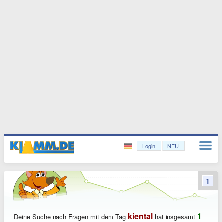
Login
NEU
1
kiental
1
Deine Suche nach Fragen mit dem Tag
hat insgesamt