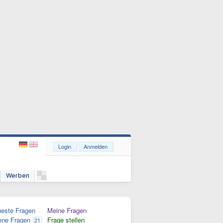
Login
Anmelden
Werben
este Fragen
Meine Fragen
ene Fragen
Frage stellen
21