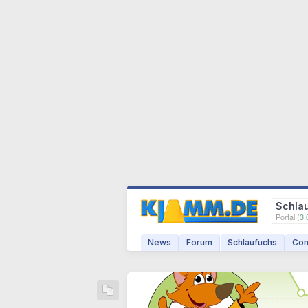
Schla
Portal (
3.
News
Forum
Schlaufuchs
Com