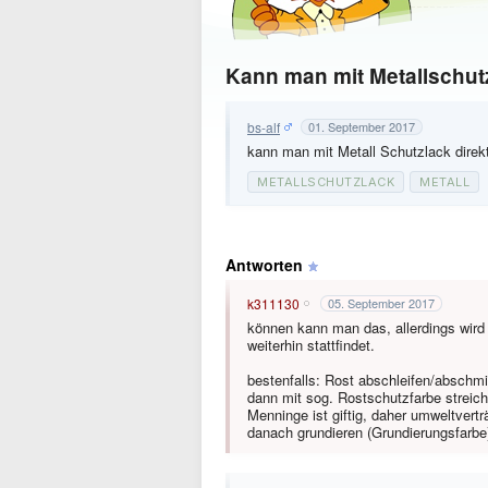
Kann man mit Metallschutz
bs-alf
01. September 2017
kann man mit Metall Schutzlack direkt
METALLSCHUTZLACK
METALL
Antworten
k311130
05. September 2017
können kann man das, allerdings wird 
weiterhin stattfindet.
bestenfalls: Rost abschleifen/abschmir
dann mit sog. Rostschutzfarbe streich
Menninge ist giftig, daher umweltvert
danach grundieren (Grundierungsfarbe