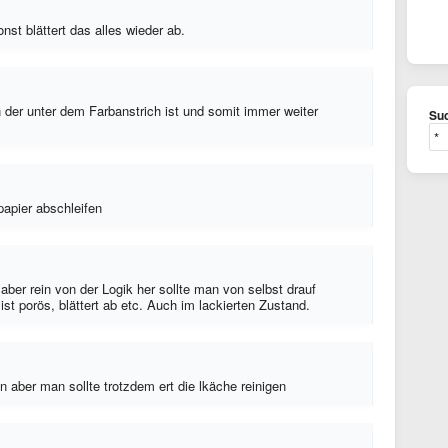
nst blättert das alles wieder ab.
 der unter dem Farbanstrich ist und somit immer weiter
Suc
papier abschleifen
aber rein von der Logik her sollte man von selbst drauf
st porös, blättert ab etc. Auch im lackierten Zustand.
 aber man sollte trotzdem ert die lkäche reinigen