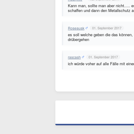
Kann man, sollte man aber nicht..... e
schaffen und dann den Metallschutz au
Roseausk
01. September 2017
es soll welche geben die das können, 
drübergehen
rascash
01. September 2017
ich würde voher auf alle Fälle mit ein